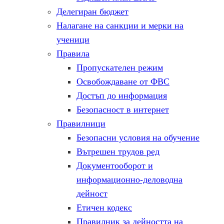
Делегиран бюджет
Налагане на санкции и мерки на
ученици
Правила
Пропускателен режим
Освобождаване от ФВС
Достъп до информация
Безопасност в интернет
Правилници
Безопасни условия на обучение
Вътрешен трудов ред
Документооборот и
информационно-деловодна
дейност
Етичен кодекс
Правилник за дейността на