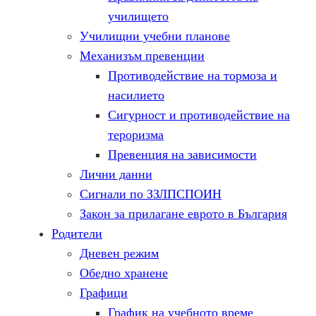
училището
Училищни учебни планове
Механизъм превенции
Противодействие на тормоза и
насилието
Сигурност и противодействие на
тероризма
Превенция на зависимости
Лични данни
Сигнали по ЗЗЛПСПОИН
Закон за прилагане еврото в България
Родители
Дневен режим
Обедно хранене
Графици
График на учебното време