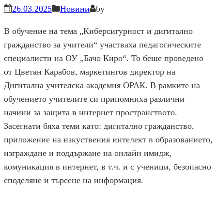
26.03.2025
Новини
by
В обучение на тема „Киберсигурност и дигитално
гражданство за учители“ участваха педагогическите
специалисти на ОУ „Бачо Киро“. То беше проведено
от Цветан Карабов, маркетингов директор на
Дигитална учителска академия ОРАК. В рамките на
обучението учителите си припомниха различни
начини за защита в интернет пространството.
Засегнати бяха теми като: дигитално гражданство,
приложение на изкуствения интелект в образованието,
изграждане и поддържане на онлайн имидж,
комуникация в интернет, в т.ч. и с ученици, безопасно
споделяне и търсене на информация.