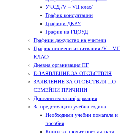
УЧСД /V – VII клас/
График консултации
Графици ДКРУ
График на ГЦОУД
Графици дежурство на учители
График писмени изпитвания /V – VII
КЛАС/
Дневна организация ПГ
Е-ЗАЯВЛЕНИЕ ЗА ОТСЪСТВИЯ
ЗАЯВЛЕНИЕ ЗА ОТСЪСТВИЯ ПО
СЕМЕЙНИ ПРИЧИНИ
Допълнителна информация
За предстоящата учебна година
Необходими учебни помагала и
пособия
Книги за прочит през лятната