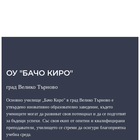
ОУ "БАЧО КИРО"
град Велико Търново
Основно училище „Бачо Киро“ в град Велико Търново е
утвърдено иновативно образователно заведение, където
учениците могат да развиват своя потенциал и да се подготвят
за бъдещи успехи. Със своя екип от опитни и квалифицирани
преподаватели, училището се стреми да осигури благоприятна
учебна среда.