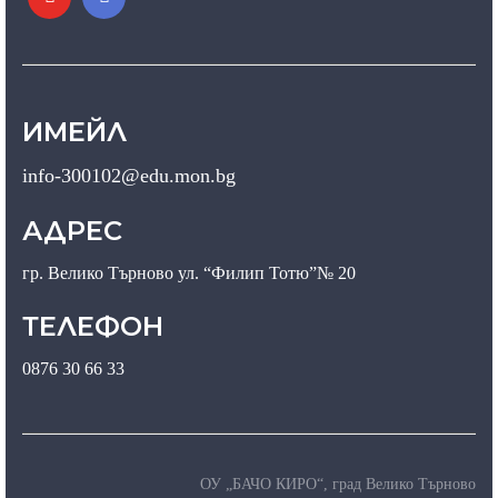
ИМЕЙЛ
info-300102@edu.mon.bg
АДРЕС
гр. Велико Търново ул. “Филип Тотю”№ 20
ТЕЛЕФОН
0876 30 66 33
ОУ „БАЧО КИРО“, град Велико Търново