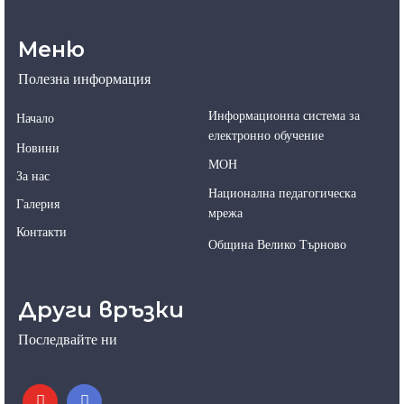
Меню
Полезна информация
Информационна система за
Начало
електронно обучение
Новини
МОН
За нас
Национална педагогическа
Галерия
мрежа
Контакти
Община Велико Търново
Други връзки
Последвайте ни