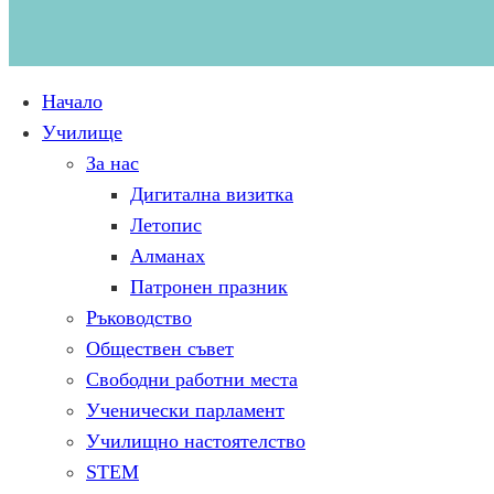
Начало
Училище
За нас
Дигитална визитка
Летопис
Алманах
Патронен празник
Ръководство
Обществен съвет
Свободни работни места
Ученически парламент
Училищно настоятелство
STEM