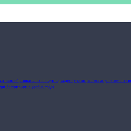
тивно образователно заведение, където учениците могат да развиват сво
ри благоприятна учебна среда.