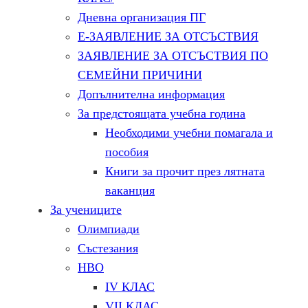
Дневна организация ПГ
Е-ЗАЯВЛЕНИЕ ЗА ОТСЪСТВИЯ
ЗАЯВЛЕНИЕ ЗА ОТСЪСТВИЯ ПО
СЕМЕЙНИ ПРИЧИНИ
Допълнителна информация
За предстоящата учебна година
Необходими учебни помагала и
пособия
Книги за прочит през лятната
ваканция
За учениците
Олимпиади
Състезания
НВО
IV КЛАС
VII КЛАС