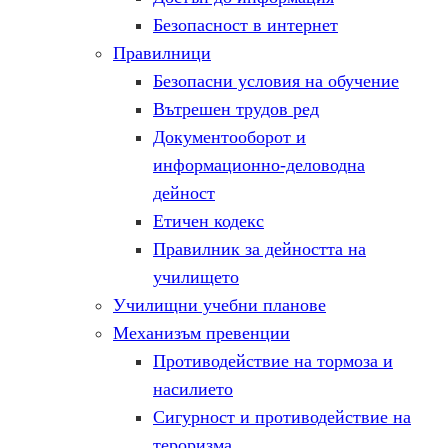
Безопасност в интернет
Правилници
Безопасни условия на обучение
Вътрешен трудов ред
Документооборот и
информационно-деловодна
дейност
Етичен кодекс
Правилник за дейността на
училището
Училищни учебни планове
Механизъм превенции
Противодействие на тормоза и
насилието
Сигурност и противодействие на
тероризма