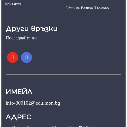
Контакти
Община Велико Търново
Други връзки
Последвайте ни
ИМЕЙЛ
info-300102@edu.mon.bg
АДРЕС