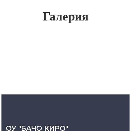
Галерия
ОУ "БАЧО КИРО"