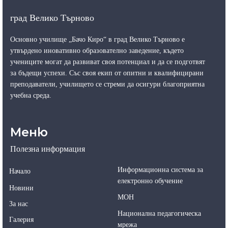
град Велико Търново
Основно училище „Бачо Киро“ в град Велико Търново е
утвърдено иновативно образователно заведение, където
учениците могат да развиват своя потенциал и да се подготвят
за бъдещи успехи. Със своя екип от опитни и квалифицирани
преподаватели, училището се стреми да осигури благоприятна
учебна среда.
Меню
Полезна информация
Информационна система за
Начало
електронно обучение
Новини
МОН
За нас
Национална педагогическа
Галерия
мрежа