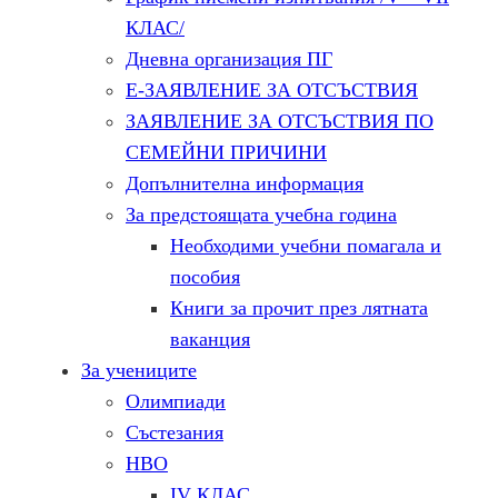
КЛАС/
Дневна организация ПГ
Е-ЗАЯВЛЕНИЕ ЗА ОТСЪСТВИЯ
ЗАЯВЛЕНИЕ ЗА ОТСЪСТВИЯ ПО
СЕМЕЙНИ ПРИЧИНИ
Допълнителна информация
За предстоящата учебна година
Необходими учебни помагала и
пособия
Книги за прочит през лятната
ваканция
За учениците
Олимпиади
Състезания
НВО
IV КЛАС