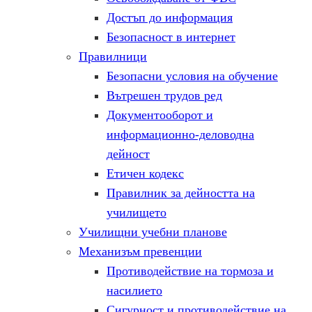
Достъп до информация
Безопасност в интернет
Правилници
Безопасни условия на обучение
Вътрешен трудов ред
Документооборот и
информационно-деловодна
дейност
Етичен кодекс
Правилник за дейността на
училището
Училищни учебни планове
Механизъм превенции
Противодействие на тормоза и
насилието
Сигурност и противодействие на