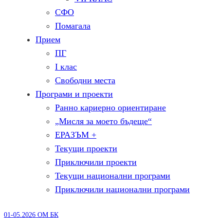
СФО
Помагала
Прием
ПГ
I клас
Свободни места
Програми и проекти
Ранно кариерно ориентиране
„Мисля за моето бъдеще“
ЕРАЗЪМ +
Текущи проекти
Приключили проекти
Текущи национални програми
Приключили национални програми
01-05.2026 ОМ БК