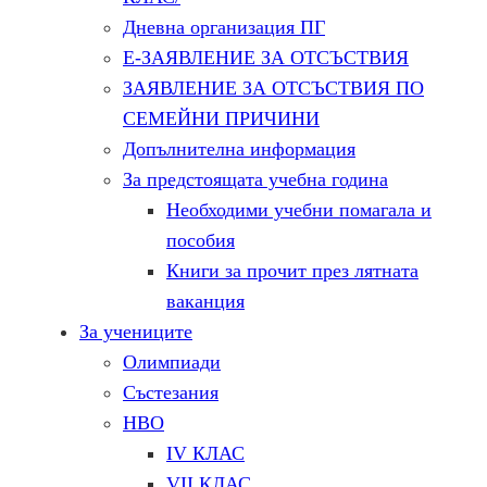
Дневна организация ПГ
Е-ЗАЯВЛЕНИЕ ЗА ОТСЪСТВИЯ
ЗАЯВЛЕНИЕ ЗА ОТСЪСТВИЯ ПО
СЕМЕЙНИ ПРИЧИНИ
Допълнителна информация
За предстоящата учебна година
Необходими учебни помагала и
пособия
Книги за прочит през лятната
ваканция
За учениците
Олимпиади
Състезания
НВО
IV КЛАС
VII КЛАС