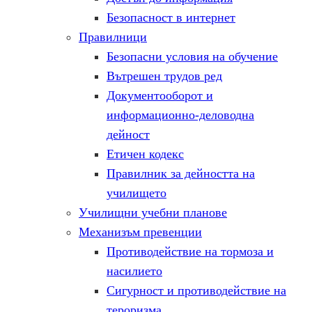
Безопасност в интернет
Правилници
Безопасни условия на обучение
Вътрешен трудов ред
Документооборот и
информационно-деловодна
дейност
Етичен кодекс
Правилник за дейността на
училището
Училищни учебни планове
Механизъм превенции
Противодействие на тормоза и
насилието
Сигурност и противодействие на
тероризма