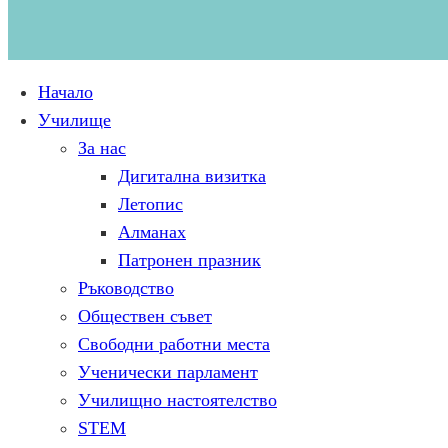
Начало
Училище
За нас
Дигитална визитка
Летопис
Алманах
Патронен празник
Ръководство
Обществен съвет
Свободни работни места
Ученически парламент
Училищно настоятелство
STEM