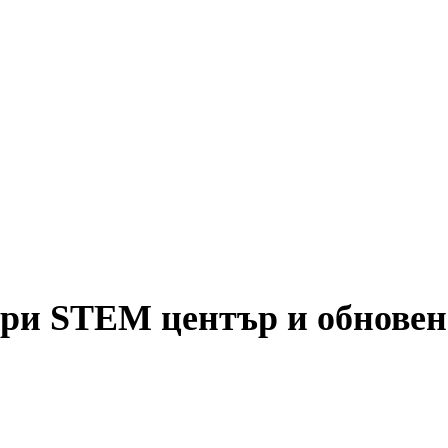
ори STEM център и обновен