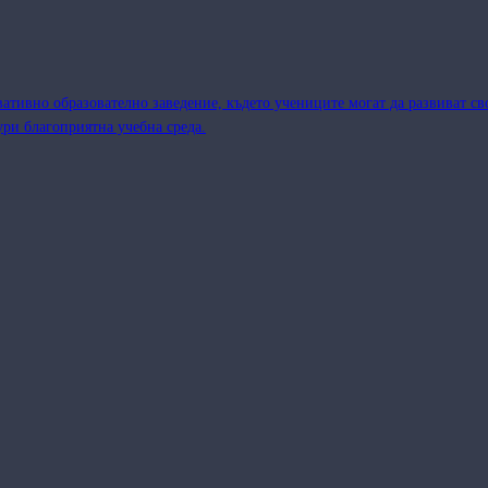
тивно образователно заведение, където учениците могат да развиват сво
ри благоприятна учебна среда.