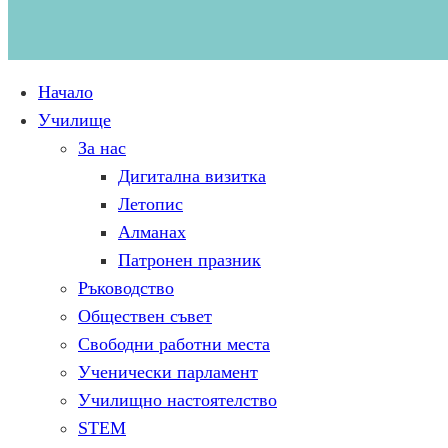
Начало
Училище
За нас
Дигитална визитка
Летопис
Алманах
Патронен празник
Ръководство
Обществен съвет
Свободни работни места
Ученически парламент
Училищно настоятелство
STEM