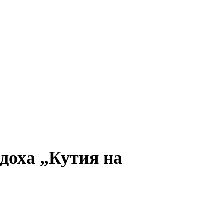
адоха „Кутия на