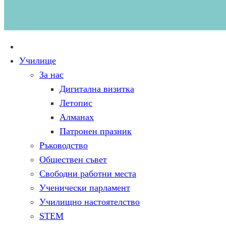
Начало
Училище
За нас
Дигитална визитка
Летопис
Алманах
Патронен празник
Ръководство
Обществен съвет
Свободни работни места
Ученически парламент
Училищно настоятелство
STEM