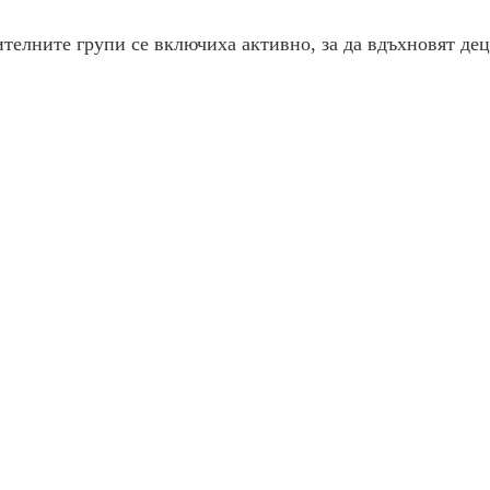
телните групи се включиха активно, за да вдъхновят деца