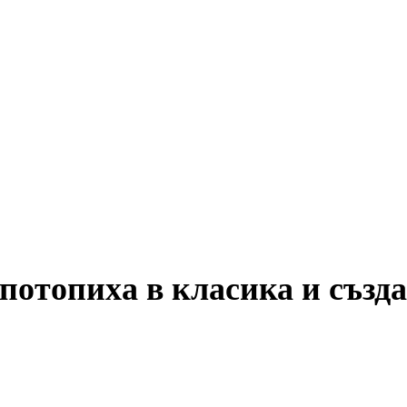
потопиха в класика и създ