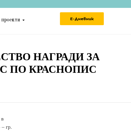
Е-Дневник
 проекти
СТВО НАГРАДИ ЗА
РС ПО КРАСНОПИС
 в
– гр.