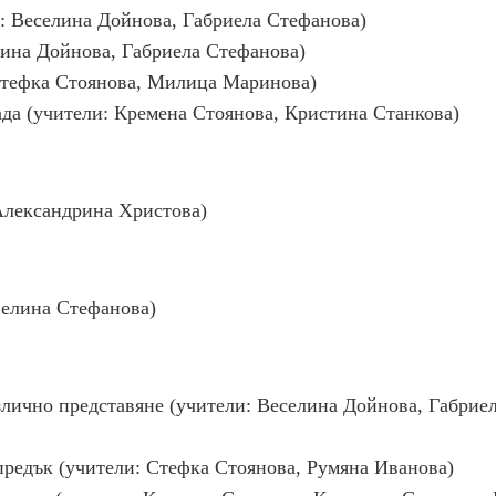
и: Веселина Дойнова, Габриела Стефанова)
лина Дойнова, Габриела Стефанова)
 Стефка Стоянова, Милица Маринова)
да (учители: Кремена Стоянова, Кристина Станкова)
 Александрина Христова)
велина Стефанова)
злично представяне (учители: Веселина Дойнова, Габрие
предък (учители: Стефка Стоянова, Румяна Иванова)