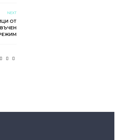
NEXT
ИЦИ ОТ
ОВЪЧЕН
РЕЖИМ