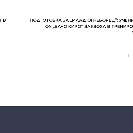
Т В
ПОДГОТОВКА ЗА ,,МЛАД ОГНЕБОРЕЦ”: УЧЕН
ОУ ,,БАЧО КИРО” ВЛЯЗОХА В ТРЕНИР