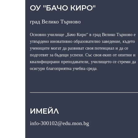
ОУ "БАЧО КИРО"
град Велико Търново
Основно училище „Бачо Киро“ в град Велико Търново е
утвърдено иновативно образователно заведение, където
учениците могат да развиват своя потенциал и да се
подготвят за бъдещи успехи. Със своя екип от опитни и
квалифицирани преподаватели, училището се стреми да
осигури благоприятна учебна среда.
ИМЕЙЛ
info-300102@edu.mon.bg