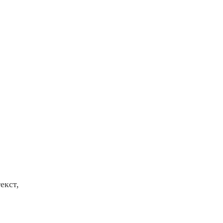
екст,