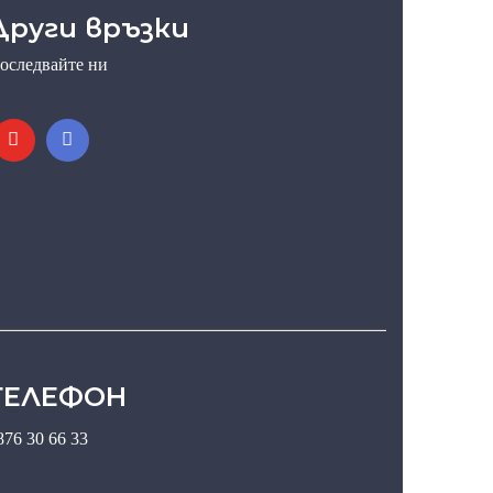
Други връзки
оследвайте ни
ТЕЛЕФОН
876 30 66 33