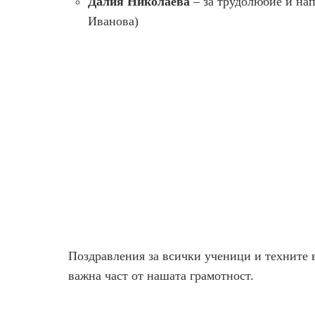
Далия Николаева
– за трудолюбие и на
Иванова)
Поздравления за всички ученици и техните 
важна част от нашата грамотност.