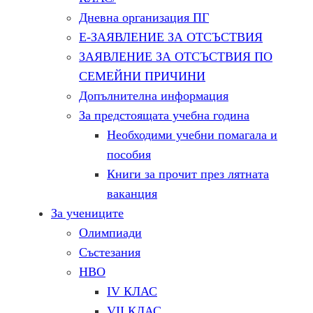
Дневна организация ПГ
Е-ЗАЯВЛЕНИЕ ЗА ОТСЪСТВИЯ
ЗАЯВЛЕНИЕ ЗА ОТСЪСТВИЯ ПО
СЕМЕЙНИ ПРИЧИНИ
Допълнителна информация
За предстоящата учебна година
Необходими учебни помагала и
пособия
Книги за прочит през лятната
ваканция
За учениците
Олимпиади
Състезания
НВО
IV КЛАС
VII КЛАС