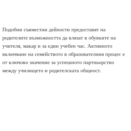
Подобни съвместни дейности предоставят на
родителите възможността да влязат в обувките на
учителя, макар и за един учебен час. Активното
включване на семейството в образователния процес е
от ключово значение за успешното партньорство
между училището и родителската общност.