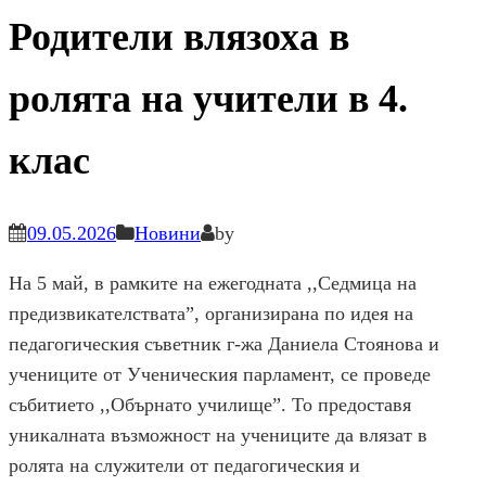
Родители влязоха в
ролята на учители в 4.
клас
09.05.2026
Новини
by
На 5 май, в рамките на ежегодната ,,Седмица на
предизвикателствата”, организирана по идея на
педагогическия съветник г-жа Даниела Стоянова и
учениците от Ученическия парламент, се проведе
събитието ,,Обърнато училище”. То предоставя
уникалната възможност на учениците да влязат в
ролята на служители от педагогическия и