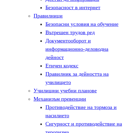
Безопасност в интернет
Правилници
Безопасни условия на обучение
Вътрешен трудов ред
Документооборот и
информационно-деловодна
дейност
Етичен кодекс
Правилник за дейността на
училището
Училищни учебни планове
Механизъм превенции
Противодействие на тормоза и
насилието
Сигурност и противодействие на
тероризма