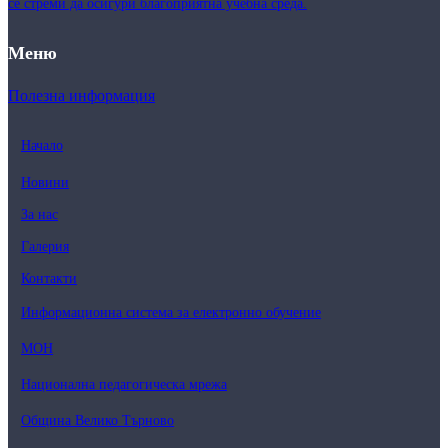
се стреми да осигури благоприятна учебна среда.
Меню
Полезна информация
Начало
Новини
За нас
Галерия
Контакти
Информационна система за електронно обучение
МОН
Национална педагогическа мрежа
Община Велико Търново