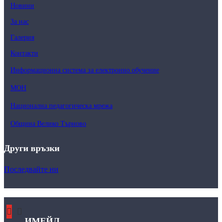
Новини
За нас
Галерия
Контакти
Информационна система за електронно обучение
МОН
Национална педагогическа мрежа
Община Велико Търново
Други връзки
Последвайте ни
ИМЕЙЛ