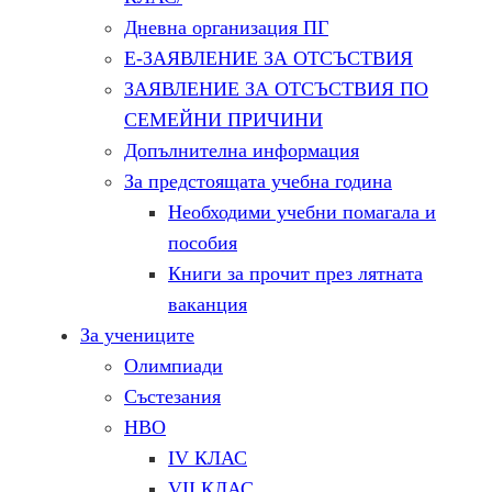
Дневна организация ПГ
Е-ЗАЯВЛЕНИЕ ЗА ОТСЪСТВИЯ
ЗАЯВЛЕНИЕ ЗА ОТСЪСТВИЯ ПО
СЕМЕЙНИ ПРИЧИНИ
Допълнителна информация
За предстоящата учебна година
Необходими учебни помагала и
пособия
Книги за прочит през лятната
ваканция
За учениците
Олимпиади
Състезания
НВО
IV КЛАС
VII КЛАС