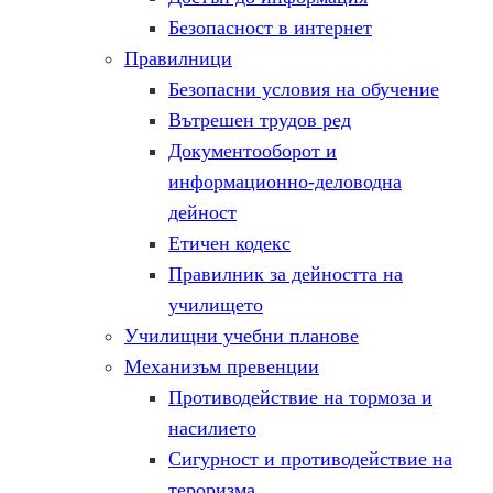
Безопасност в интернет
Правилници
Безопасни условия на обучение
Вътрешен трудов ред
Документооборот и
информационно-деловодна
дейност
Етичен кодекс
Правилник за дейността на
училището
Училищни учебни планове
Механизъм превенции
Противодействие на тормоза и
насилието
Сигурност и противодействие на
тероризма