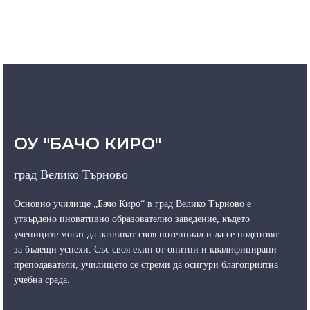
ОУ "БАЧО КИРО"
град Велико Търново
Основно училище „Бачо Киро“ в град Велико Търново е
утвърдено иновативно образователно заведение, където
учениците могат да развиват своя потенциал и да се подготвят
за бъдещи успехи. Със своя екип от опитни и квалифицирани
преподаватели, училището се стреми да осигури благоприятна
учебна среда.