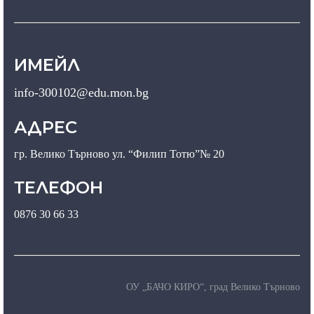
ИМЕЙЛ
info-300102@edu.mon.bg
АДРЕС
гр. Велико Търново ул. “Филип Тотю”№ 20
ТЕЛЕФОН
0876 30 66 33
ОУ „БАЧО КИРО“, град Велико Търново