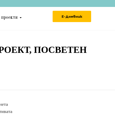
Е-Дневник
 проекти
ПРОЕКТ, ПОСВЕТЕН
нета
тивата