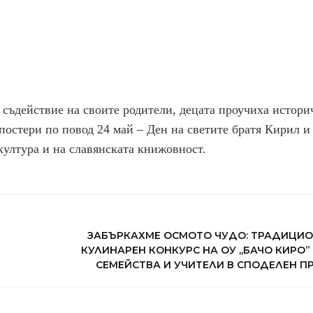
 съдействие на своите родители, децата проучиха истори
постери по повод 24 май – Ден на светите братя Кирил и
 култура и на славянската книжовност.
ЗАБЪРКАХМЕ ОСМОТО ЧУДО: ТРАДИЦИ
КУЛИНАРЕН КОНКУРС НА ОУ ,,БАЧО КИРО”
СЕМЕЙСТВА И УЧИТЕЛИ В СПОДЕЛЕН П