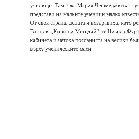
училище. Там г-жа Мария Чешмеджиева – учи
представи на малките ученици малко извест
От своя страна, децата я поздравиха, като р
Вазов и ,,Кирил и Методий” от Никола Фурн
кабинета и четоха посланията на велики бъл
върху ученическите маси.