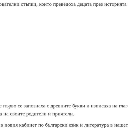
ователни стъпки, които преведоха децата през историята
 първо се запознаха с древните букви и изписаха на гла
а на своите родители и приятели.
 новия кабинет по български език и литература в наше