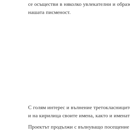
се осъществи в няколко увлекателни и образ
нашата писменост.
С голям интерес и вълнение третокласниците
и на кирилица своите имена, както и именат
Проектът продължи с вълнуващо посещение в