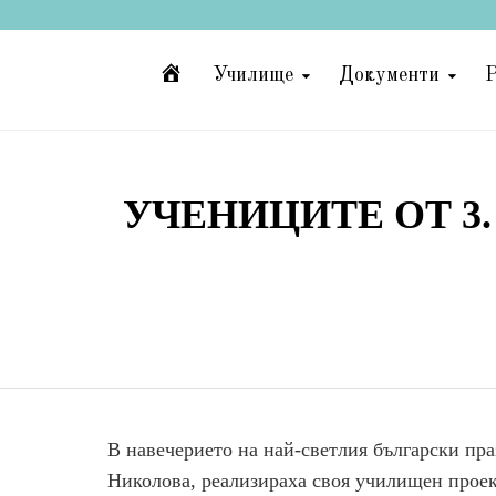
Начало
Училище
Документи
Р
УЧЕНИЦИТЕ ОТ 3.
В навечерието на най-светлия български пра
Николова, реализираха своя училищен проек