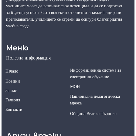
учениците могат да развиват своя потенциал и да се подготвят
за бъдещи успехи. Със своя екип от опитни и квалифицирани
преподаватели, училището се стреми да осигури благоприятна
учебна среда.
Меню
Полезна информация
Информационна система за
Начало
електронно обучение
Новини
МОН
За нас
Национална педагогическа
Галерия
мрежа
Контакти
Община Велико Търново
Други връзки