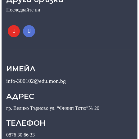
Последвайте ни
ИМЕЙЛ
info-300102@edu.mon.bg
АДРЕС
гр. Велико Търново ул. “Филип Тотю”№ 20
ТЕЛЕФОН
0876 30 66 33