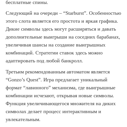
бесплатные спины.
Следующий на очереди – “Starburst”. Особенностью
этого слота является его простота и яркая графика.
Дикие символы здесь могут расширяться и давать
дополнительные выигрыши на соседних барабанах,
увеличивая шансы на создание выигрышных
комбинаций. Стратегии ставок здесь можно
адаптировать под любой банкролл.
Третьим рекомендованным автоматом является
“Gonzo’s Quest”. Игра предлагает уникальный
формат “лавинного” механизма, где выигрышные
комбинации исчезают, открывая новые символы.
Функция увеличивающегося множителя на диких
символах делает процесс интерактивным и
увлекательным.