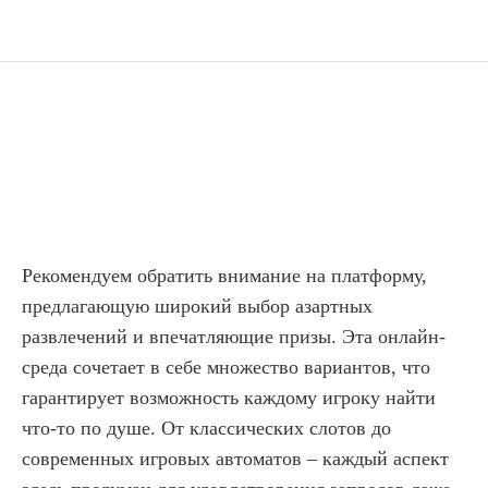
Рекомендуем обратить внимание на платформу,
предлагающую широкий выбор азартных
развлечений и впечатляющие призы. Эта онлайн-
среда сочетает в себе множество вариантов, что
гарантирует возможность каждому игроку найти
что-то по душе. От классических слотов до
современных игровых автоматов – каждый аспект