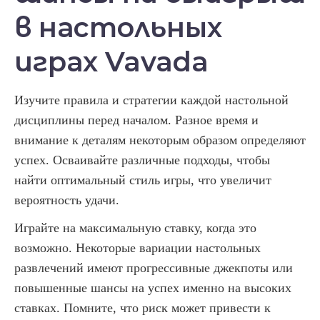
в настольных
играх Vavada
Изучите правила и стратегии каждой настольной
дисциплины перед началом. Разное время и
внимание к деталям некоторым образом определяют
успех. Осваивайте различные подходы, чтобы
найти оптимальный стиль игры, что увеличит
вероятность удачи.
Играйте на максимальную ставку, когда это
возможно. Некоторые вариации настольных
развлечений имеют прогрессивные джекпоты или
повышенные шансы на успех именно на высоких
ставках. Помните, что риск может привести к