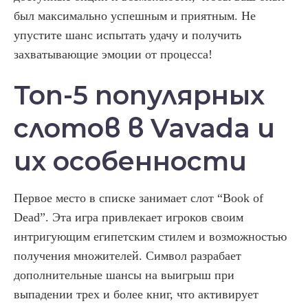
был максимально успешным и приятным. Не
упустите шанс испытать удачу и получить
захватывающие эмоции от процесса!
Топ-5 популярных
слотов в Vavada и
их особенности
Первое место в списке занимает слот “Book of
Dead”. Эта игра привлекает игроков своим
интригующим египетским стилем и возможностью
получения множителей. Символ разрабает
дополнительные шансы на выигрыш при
выпадении трех и более книг, что активирует