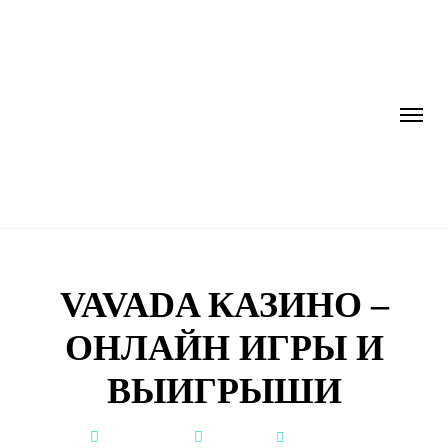
VAVADA КАЗИНО –
ОНЛАЙН ИГРЫ И
ВЫИГРЫШИ
26.06.2023
Новини
by
Admin