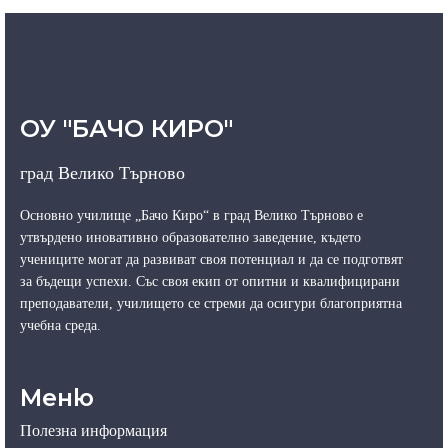
ОУ "БАЧО КИРО"
град Велико Търново
Основно училище „Бачо Киро“ в град Велико Търново е
утвърдено иновативно образователно заведение, където
учениците могат да развиват своя потенциал и да се подготвят
за бъдещи успехи. Със своя екип от опитни и квалифицирани
преподаватели, училището се стреми да осигури благоприятна
учебна среда.
Меню
Полезна информация