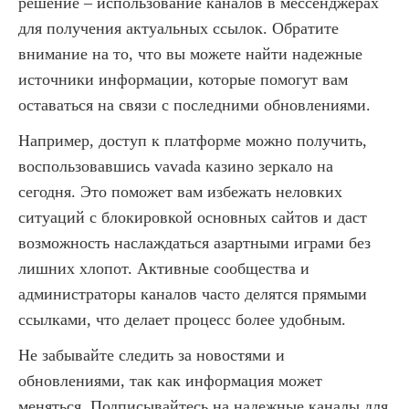
решение – использование каналов в мессенджерах
для получения актуальных ссылок. Обратите
внимание на то, что вы можете найти надежные
источники информации, которые помогут вам
оставаться на связи с последними обновлениями.
Например, доступ к платформе можно получить,
воспользовавшись
vavada казино зеркало на
сегодня
. Это поможет вам избежать неловких
ситуаций с блокировкой основных сайтов и даст
возможность наслаждаться азартными играми без
лишних хлопот. Активные сообщества и
администраторы каналов часто делятся прямыми
ссылками, что делает процесс более удобным.
Не забывайте следить за новостями и
обновлениями, так как информация может
меняться. Подписывайтесь на надежные каналы для