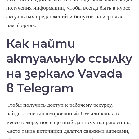
получения информации, чтобы всегда быть в курсе
актуальных предложений и бонусов на игровых
платформах.
Как найти
актуальную ссылку
на зеркало Vavada
в Telegram
Чтобы получить доступ к рабочему ресурсу,
найдите специализированный бот или канал в
мессенджере, посвященный данному направлению.
Часто такие источники делятся свежими адресами,