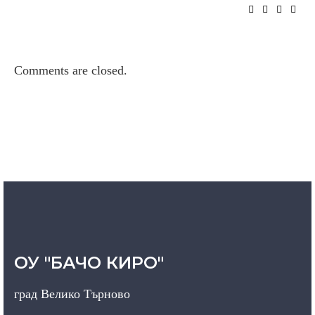
Comments are closed.
ОУ "БАЧО КИРО"
град Велико Търново