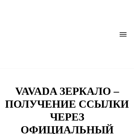
VAVADA ЗЕРКАЛО –
ПОЛУЧЕНИЕ ССЫЛКИ
ЧЕРЕЗ
ОФИЦИАЛЬНЫЙ